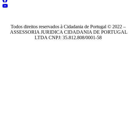
adriana@cidadaniadeportugal.com.br
Todos direitos reservados à Cidadania de Portugal © 2022 –
ASSESSORIA JURIDICA CIDADANIA DE PORTUGAL
LTDA CNPJ: 35.812.808/0001-58