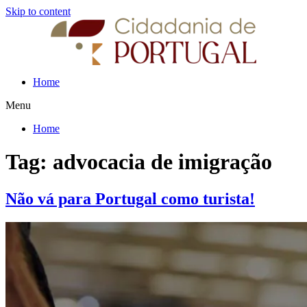
Skip to content
Home
Menu
Home
Tag:
advocacia de imigração
Não vá para Portugal como turista!