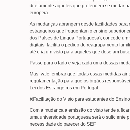
diretamente aqueles que pretendem se mudar pa
europeia.
As mudanças abrangem desde facilidades para o
estrangeiros que frequentam o ensino superior
dos Países de Língua Portuguesa), concede um v
digitais, facilita o pedido de reagrupamento fam
até cria um visto para aqueles que desejam bus
Passe para o lado e veja cada uma dessas mud
Mas, vale lembrar que, todas essas medidas aind
regulamentação para que os órgãos responsávei
Lei dos Estrangeiros em Portugal.
❌Facilitação do Visto para estudantes do Ensi
Com a mudança a emissão do visto tende a ficar
uma universidade portuguesa será o suficiente p
necessidade do parecer do SEF.