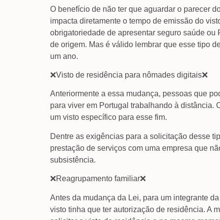
O benefício de não ter que aguardar o parecer
impacta diretamente o tempo de emissão do vis
obrigatoriedade de apresentar seguro saúde ou 
de origem. Mas é válido lembrar que esse tipo de
um ano.
❌Visto de residência para nômades digitais❌
Anteriormente a essa mudança, pessoas que pod
para viver em Portugal trabalhando à distância.
um visto específico para esse fim.
Dentre as exigências para a solicitação desse ti
prestação de serviços com uma empresa que nã
subsistência.
❌Reagrupamento familiar❌
Antes da mudança da Lei, para um integrante da fa
visto tinha que ter autorização de residência. A