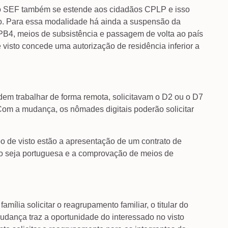
 do SEF também se estende aos cidadãos CPLP e isso
to. Para essa modalidade há ainda a suspensão da
PB4, meios de subsistência e passagem de volta ao país
 visto concede uma autorização de residência inferior a
em trabalhar de forma remota, solicitavam o D2 ou o D7
 Com a mudança, os nômades digitais poderão solicitar
po de visto estão a apresentação de um contrato de
o seja portuguesa e a comprovação de meios de
mília solicitar o reagrupamento familiar, o titular do
 mudança traz a oportunidade do interessado no visto