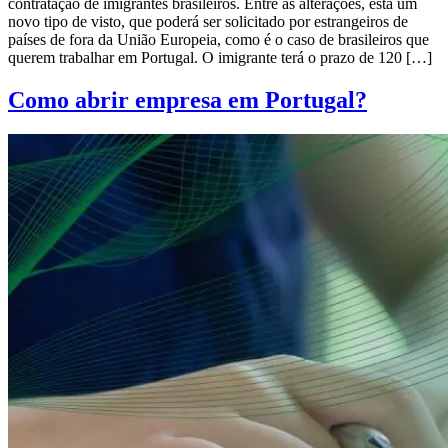
contratação de imigrantes brasileiros. Entre as alterações, está um
novo tipo de visto, que poderá ser solicitado por estrangeiros de
países de fora da União Europeia, como é o caso de brasileiros que
querem trabalhar em Portugal. O imigrante terá o prazo de 120 […]
Como abrir empresa em Portugal?