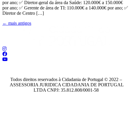
por ano; ✅ Diretor-geral da área da Saúde: 120.000€ a 150.000€
por ano; ✅ Gerente de área de TI: 110.000€ a 140.000€ por ano; ✅
Diretor de Centro […]
←
mais antigos
adriana@cidadaniadeportugal.com.br
Todos direitos reservados à Cidadania de Portugal © 2022 –
ASSESSORIA JURIDICA CIDADANIA DE PORTUGAL
LTDA CNPJ: 35.812.808/0001-58