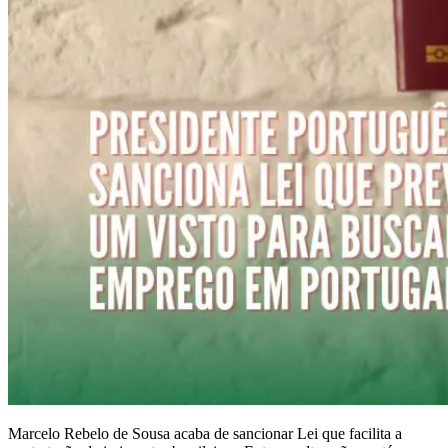
Marcelo Rebelo de Sousa acaba de sancionar Lei que facilita a