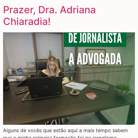
Prazer, Dra. Adriana
Chiaradia!
Alguns de vocês que estão aqui a mais tempo sabem
que a minha primeira formação foi no jornalismo.