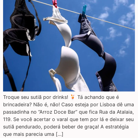
Troque seu sutiã por drinks! 🍹 Tá achando que é
brincadeira? Não é, não! Caso esteja por Lisboa dê uma
passadinha no “Arroz Doce Bar” que fica Rua da Atalaia,
119. Se você acertar o varal que tem por lá e deixar seu
sutiã pendurado, poderá beber de graça! A estratégia
que mais parecia uma […]