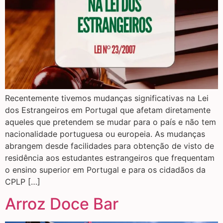
Recentemente tivemos mudanças significativas na Lei
dos Estrangeiros em Portugal que afetam diretamente
aqueles que pretendem se mudar para o país e não tem
nacionalidade portuguesa ou europeia. As mudanças
abrangem desde facilidades para obtenção de visto de
residência aos estudantes estrangeiros que frequentam
o ensino superior em Portugal e para os cidadãos da
CPLP […]
Arroz Doce Bar