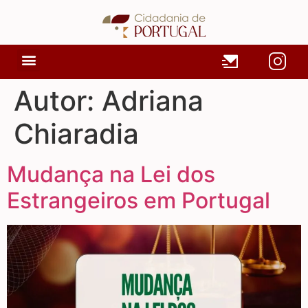
Autor:
Adriana
Chiaradia
Mudança na Lei dos
Estrangeiros em Portugal