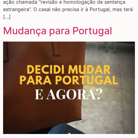
ação chamada “revisão e homologação de sentença
estrangeira”. O casal não precisa ir à Portugal, mas terá
[…]
Mudança para Portugal