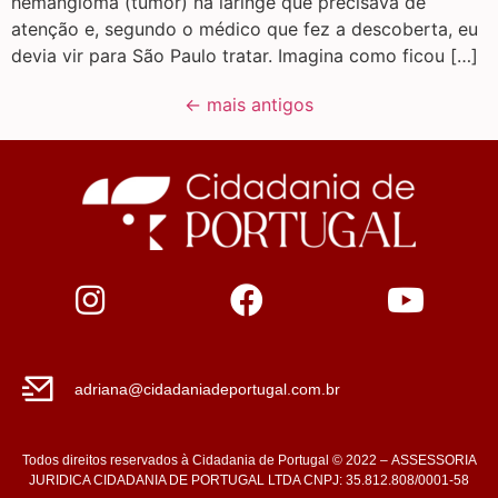
hemangioma (tumor) na laringe que precisava de
atenção e, segundo o médico que fez a descoberta, eu
devia vir para São Paulo tratar. Imagina como ficou […]
←
mais antigos
adriana@cidadaniadeportugal.com.br
Todos direitos reservados à Cidadania de Portugal © 2022 – ASSESSORIA
JURIDICA CIDADANIA DE PORTUGAL LTDA CNPJ: 35.812.808/0001-58