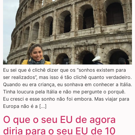
Eu sei que é clichê dizer que os “sonhos existem para
ser realizados”, mas isso é tão clichê quanto verdadeiro.
Quando eu era criança, eu sonhava em conhecer a Itália.
Tinha loucura pela Itália e não me pergunte o porquê.
Eu cresci e esse sonho não foi embora. Mas viajar para
Europa não é a […]
O que o seu EU de agora
diria para o seu EU de 10